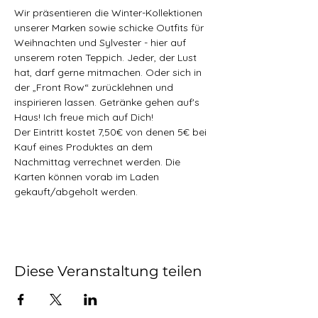
Wir präsentieren die Winter-Kollektionen 
unserer Marken sowie schicke Outfits für 
Weihnachten und Sylvester - hier auf 
unserem roten Teppich. Jeder, der Lust 
hat, darf gerne mitmachen. Oder sich in 
der „Front Row“ zurücklehnen und 
inspirieren lassen. Getränke gehen auf's 
Haus! Ich freue mich auf Dich!
Der Eintritt kostet 7,50€ von denen 5€ bei 
Kauf eines Produktes an dem 
Nachmittag verrechnet werden. Die 
Karten können vorab im Laden 
gekauft/abgeholt werden.
Diese Veranstaltung teilen