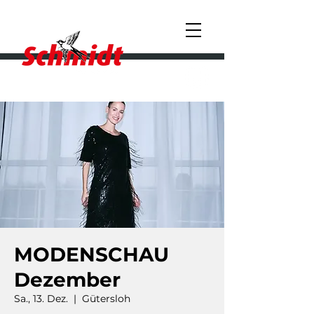
MODENSCHAU
Dezember
Sa., 13. Dez.
  |  
Gütersloh